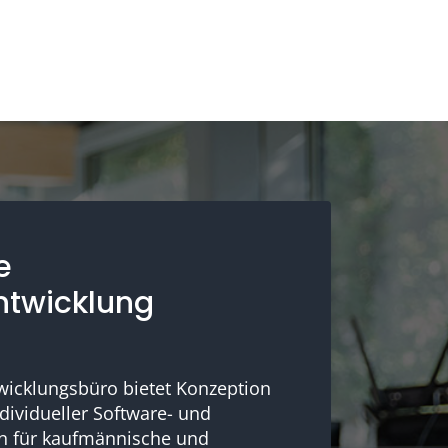
e
ntwicklung
wicklungsbüro bietet Konzeption
dividueller Software- und
n für kaufmännische und