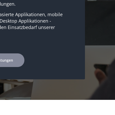
dungen.
asierte Applikationen, mobile
Desktop Applikationen -
den Einsatzbedarf unserer
stungen