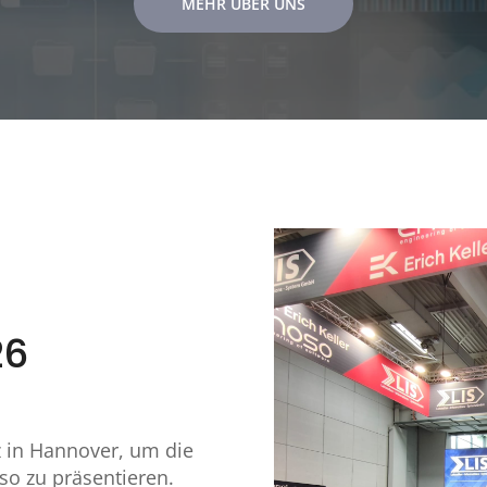
MEHR ÜBER UNS
26
z in Hannover, um die
o zu präsentieren.