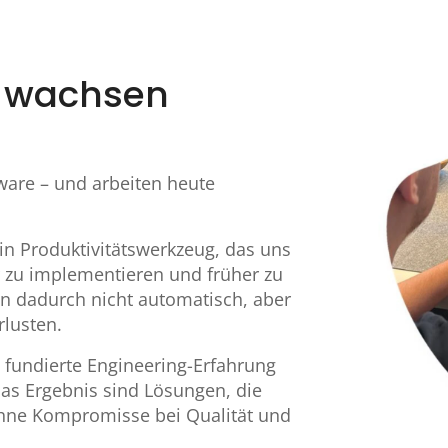
m wachsen
tware – und arbeiten heute
 ein Produktivitätswerkzeug, das uns
er zu implementieren und früher zu
n dadurch nicht automatisch, aber
rlusten.
: fundierte Engineering-Erfahrung
Das Ergebnis sind Lösungen, die
hne Kompromisse bei Qualität und